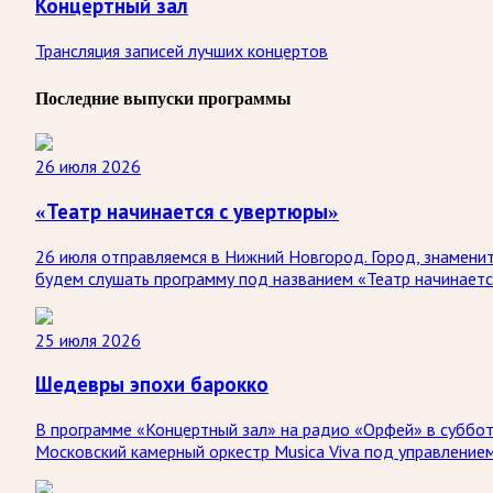
Концертный зал
Трансляция записей лучших концертов
Последние выпуски программы
26 июля 2026
«Театр начинается с увертюры»
26 июля отправляемся в Нижний Новгород. Город, знаменит
будем слушать программу под названием «Театр начинаетс
25 июля 2026
Шедевры эпохи барокко
В программе «Концертный зал» на радио «Орфей» в субботу
Московский камерный оркестр Musica Viva под управление