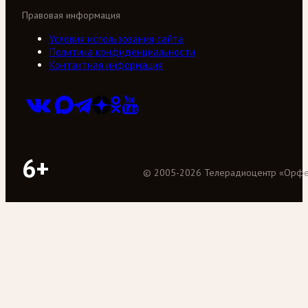
Правовая информация
Условия использования сайта
Политика конфиденциальности
Контактная информация
6+
©
2005
-
2026
Телерадиоцентр «Орф