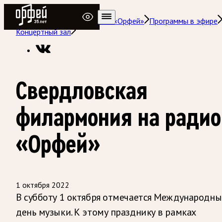
Радио Орфей
Радио классической музыки «Орфей»
Программы в эфире
Концертный зал
Свердловская
филармония на радио
«Орфей»
1 октября 2022
В субботу 1 октября отмечается Международн
день музыки. К этому празднику в рамках