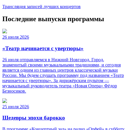
Трансляция записей лучших концертов
Последние выпуски программы
26 июля 2026
«Театр начинается с увертюры»
26 июля отправляемся в Нижний Новгород. Город,
знаменитый своими музыкальными традициями, и сегодня
является одним из главных центров классической музыки
России. Мы будем слушать программу под названием «Театр
начинается с увертюры». За дирижёрским пультом —
музыкальный руководитель театра «Новая Опера» Фёдор
Безносиков.
25 июля 2026
Шедевры эпохи барокко
В программе «Концертный зал» на радио «Орфей» в субботу