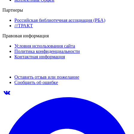
Партнеры
Российская библиотечная ассоциация (РБА)
///ТРАКТ
Правовая информация
Условия использования сайта
Политика конфиденциальности
Контактная информация
Оставить отзыв или пожелание
Сообщить об ошибке