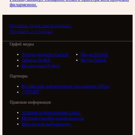
филармонии.
Оставить отзыв или пожелание
Сообщить об ошибке
Орфей медиа
Телерадиоцентр Орфей
Видео Орфей
Афиша Орфей
Ноты Орфей
Коллективы Орфей
Партнеры
Российская библиотечная ассоциация (РБА)
///ТРАКТ
Правовая информация
Условия использования сайта
Политика конфиденциальности
Контактная информация