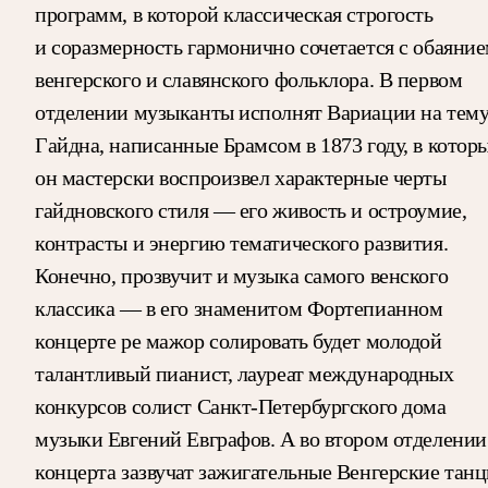
программ, в которой классическая строгость
и соразмерность гармонично сочетается с обаяни
венгерского и славянского фольклора. В первом
отделении музыканты исполнят Вариации на тем
Гайдна, написанные Брамсом в 1873 году, в котор
он мастерски воспроизвел характерные черты
гайдновского стиля — его живость и остроумие,
контрасты и энергию тематического развития.
Конечно, прозвучит и музыка самого венского
классика — в его знаменитом Фортепианном
концерте ре мажор солировать будет молодой
талантливый пианист, лауреат международных
конкурсов солист Санкт-Петербургского дома
музыки Евгений Евграфов. А во втором отделении
концерта зазвучат зажигательные Венгерские тан