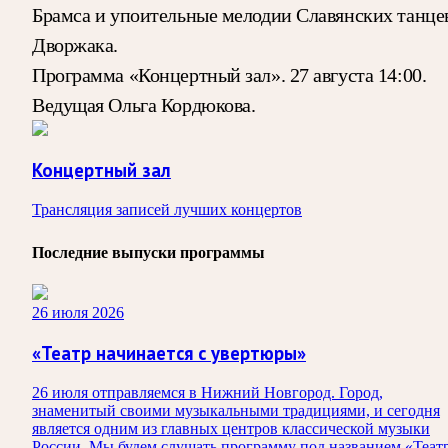
Брамса и упоительные мелодии Славянских танце
Дворжака.
Программа «Концертный зал». 27 августа 14:00.
Ведущая Ольга Кордюкова.
Концертный зал
Трансляция записей лучших концертов
Последние выпуски программы
26 июля 2026
«Театр начинается с увертюры»
26 июля отправляемся в Нижний Новгород. Город,
знаменитый своими музыкальными традициями, и сегодня
является одним из главных центров классической музыки
России. Мы будем слушать программу под названием «Теат