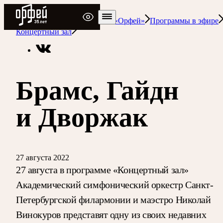
Радио Орфей
Радио классической музыки «Орфей»
Программы в эфире
Концертный зал
Брамс, Гайдн
и Дворжак
27 августа 2022
27 августа в программе «Концертный зал»
Академический симфонический оркестр Санкт-
Петербургской филармонии и маэстро Николай
Винокуров представят одну из своих недавних