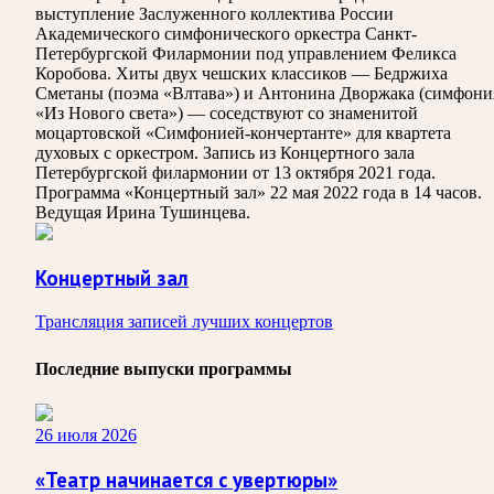
выступление Заслуженного коллектива России
Академического симфонического оркестра Санкт-
Петербургской Филармонии под управлением Феликса
Коробова. Хиты двух чешских классиков — Бедржиха
Сметаны (поэма «Влтава») и Антонина Дворжака (симфони
«Из Нового света») — соседствуют со знаменитой
моцартовской «Симфонией-кончертанте» для квартета
духовых с оркестром. Запись из Концертного зала
Петербургской филармонии от 13 октября 2021 года.
Программа «Концертный зал» 22 мая 2022 года в 14 часов.
Ведущая Ирина Тушинцева.
Концертный зал
Трансляция записей лучших концертов
Последние выпуски программы
26 июля 2026
«Театр начинается с увертюры»