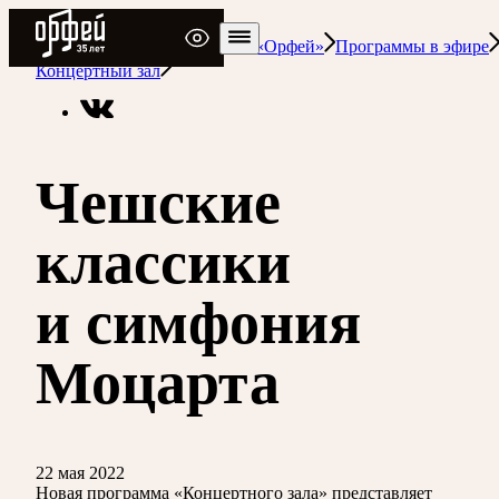
Радио Орфей
Радио классической музыки «Орфей»
Программы в эфире
Концертный зал
Чешские
классики
и симфония
Моцарта
22 мая 2022
Новая программа «Концертного зала» представляет