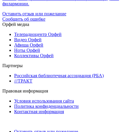
филармонии.
Оставить отзыв или пожелание
Сообщить об ошибке
Орфей медиа
Телерадиоцентр Орфей
Видео Орфей
Афиша Орфей
Ноты Орфей
Коллективы Орфей
Партнеры
Российская библиотечная ассоциация (РБА)
///ТРАКТ
Правовая информация
Условия использования сайта
Политика конфиденциальности
Контактная информация
Оставить отзыв или пожелание