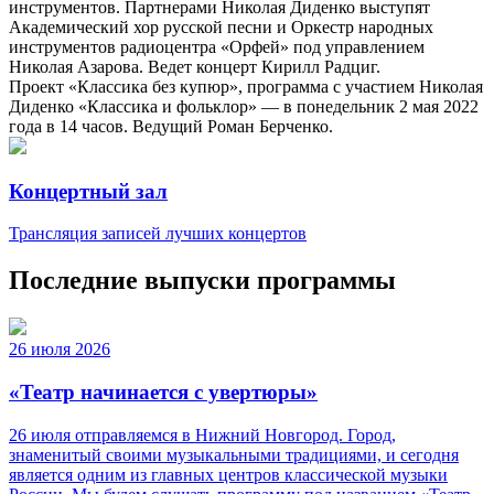
инструментов. Партнерами Николая Диденко выступят
Академический хор русской песни и Оркестр народных
инструментов радиоцентра «Орфей» под управлением
Николая Азарова. Ведет концерт Кирилл Радциг.
Проект «Классика без купюр», программа с участием Николая
Диденко «Классика и фольклор» — в понедельник 2 мая 2022
года в 14 часов. Ведущий Роман Берченко.
Концертный зал
Трансляция записей лучших концертов
Последние выпуски программы
26 июля 2026
«Театр начинается с увертюры»
26 июля отправляемся в Нижний Новгород. Город,
знаменитый своими музыкальными традициями, и сегодня
является одним из главных центров классической музыки