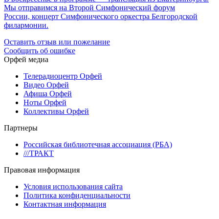
Мы отправимся на Второй Симфонический форум
России, концерт Симфонического оркестра Белгородской
филармонии.
Оставить отзыв или пожелание
Сообщить об ошибке
Орфей медиа
Телерадиоцентр Орфей
Видео Орфей
Афиша Орфей
Ноты Орфей
Коллективы Орфей
Партнеры
Российская библиотечная ассоциация (РБА)
///ТРАКТ
Правовая информация
Условия использования сайта
Политика конфиденциальности
Контактная информация