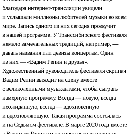
благодаря интернет-трансляции увидели
и услышали миллионы любителей музыки во всем
мире. Запись одного из них сегодня прозвучит
в нашей программе. У Транссибирского фестиваля
немало замечательных традиций, например, —
давать названия или девизы концертам. Один
из них — «Вадим Репин и друзья».
Художественный руководитель фестиваля скрипач
Вадим Репин выходит на сцену вместе
с великолепными музыкантами, чтобы сыграть
камерную программу. Всегда — новую, всегда
неожиданную, всегда — вдохновенную
и вдохновляющую. Такая программа состоялась
и на Седьмом фестивале. В марте 2020 года вместе
с Вадимом Репиным на сцену вышли пианист