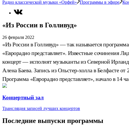
Радио классической музыки «Орфей»
Программы в эфире
Ко
«Из России в Голливуд»
26 февраля 2022
«Из России в Голливуд» — так называется программа
«Еврорадио представляет». Известные сочинения Ля
концерт — исполнят музыканты из Северной Ирландии
Алена Баева. Запись из Ольстер-холла в Белфасте от 2
Программа «Еврорадио представляет», начало в 14 ч
Концертный зал
Трансляция записей лучших концертов
Последние выпуски программы