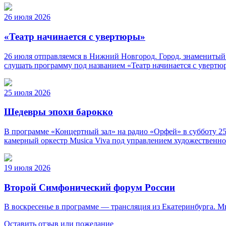
26 июля 2026
«Театр начинается с увертюры»
26 июля отправляемся в Нижний Новгород. Город, знаменитый
слушать программу под названием «Театр начинается с уверт
25 июля 2026
Шедевры эпохи барокко
В программе «Концертный зал» на радио «Орфей» в субботу 25
камерный оркестр Musica Viva под управлением художественно
19 июля 2026
Второй Симфонический форум России
В воскресенье в программе — трансляция из Екатеринбурга. 
Оставить отзыв или пожелание