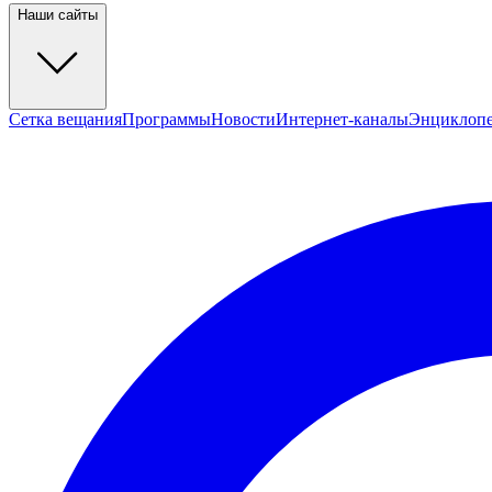
Наши сайты
Сетка вещания
Программы
Новости
Интернет-каналы
Энциклоп