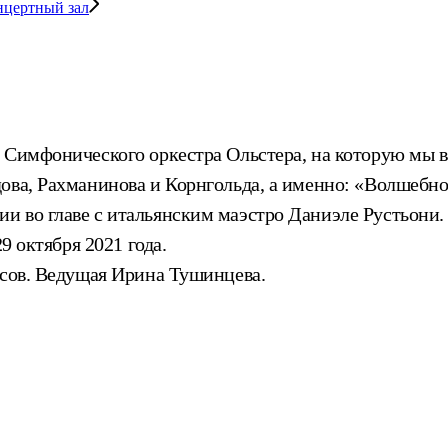
нцертный зал
 Симфонического оркестра Ольстера, на которую мы в
дова, Рахманинова и Корнгольда, а именно: «Волшеб
 во главе с итальянским маэстро Даниэле Рустьони. 
9 октября 2021 года.
асов. Ведущая Ирина Тушинцева.