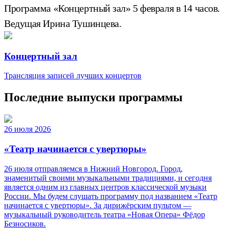
Программа «Концертный зал» 5 февраля в 14 часов.
Ведущая Ирина Тушинцева.
Концертный зал
Трансляция записей лучших концертов
Последние выпуски программы
26 июля 2026
«Театр начинается с увертюры»
26 июля отправляемся в Нижний Новгород. Город,
знаменитый своими музыкальными традициями, и сегодня
является одним из главных центров классической музыки
России. Мы будем слушать программу под названием «Театр
начинается с увертюры». За дирижёрским пультом —
музыкальный руководитель театра «Новая Опера» Фёдор
Безносиков.