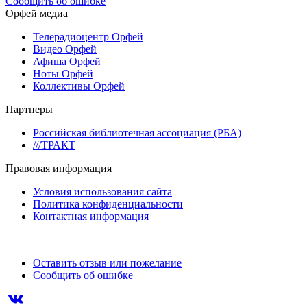
Сообщить об ошибке
Орфей медиа
Телерадиоцентр Орфей
Видео Орфей
Афиша Орфей
Ноты Орфей
Коллективы Орфей
Партнеры
Российская библиотечная ассоциация (РБА)
///ТРАКТ
Правовая информация
Условия использования сайта
Политика конфиденциальности
Контактная информация
Оставить отзыв или пожелание
Сообщить об ошибке