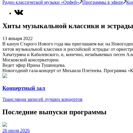
Радио классической музыки «Орфей»
Программы в эфире
Ко
Хиты музыкальной классики и эстрад
13 января 2022
В канун Старого Нового года мы приглашаем вас на Новогодн
хитов музыкальной классики и российской эстрады: от оркес
Хачатуряна и Кабалевского, и, конечно, незабывемых песен Ал
Московской консерватории.
Ведет эфир Ирина Тушинцева.
Новогодний гала-концерт от Михаила Плетнева. Программа «Кон
Концертный зал
Трансляция записей лучших концертов
Последние выпуски программы
26 июля 2026