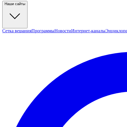
Наши сайты
Сетка вещания
Программы
Новости
Интернет-каналы
Энциклоп