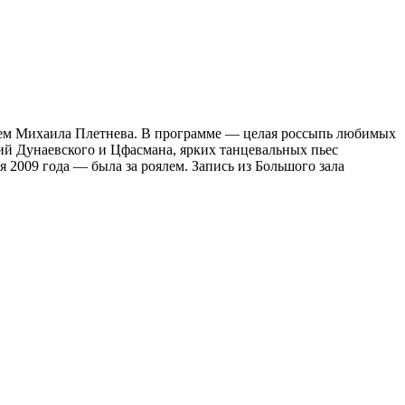
ием Михаила Плетнева. В программе — целая россыпь любимых
ий Дунаевского и Цфасмана, ярких танцевальных пьес
 2009 года — была за роялем. Запись из Большого зала