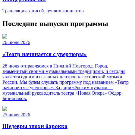
Трансляция записей лучших концертов
Последние выпуски программы
26 июля 2026
«Театр начинается с увертюры»
26 июля отправляемся в Нижний Новгород. Город,
знаменитый своими музыкальными традициями, и сегодня
является одним из главных центров классической музыки
России. Мы будем слушать программу под названием «Театр
начинается с увертюры». За дирижёрским пультом —
музыкальный руководитель театра «Новая Опера» Фёдор
Безносиков.
25 июля 2026
Шедевры эпохи барокко