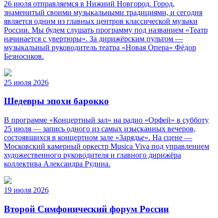
26 июля отправляемся в Нижний Новгород. Город,
знаменитый своими музыкальными традициями, и сегодня
является одним из главных центров классической музыки
России. Мы будем слушать программу под названием «Театр
начинается с увертюры». За дирижёрским пультом —
музыкальный руководитель театра «Новая Опера» Фёдор
Безносиков.
25 июля 2026
Шедевры эпохи барокко
В программе «Концертный зал» на радио «Орфей» в субботу
25 июля — запись одного из самых изысканных вечеров,
состоявшихся в концертном зале «Зарядье». На сцене —
Московский камерный оркестр Musica Viva под управлением
художественного руководителя и главного дирижёра
коллектива Александра Рудина.
19 июля 2026
Второй Симфонический форум России