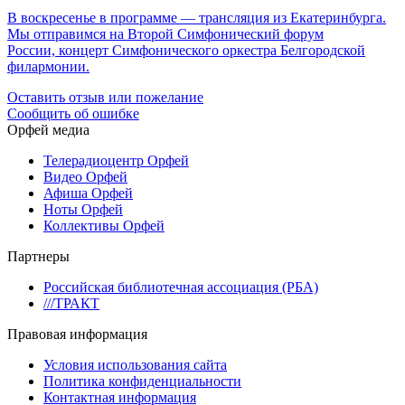
В воскресенье в программе — трансляция из Екатеринбурга.
Мы отправимся на Второй Симфонический форум
России, концерт Симфонического оркестра Белгородской
филармонии.
Оставить отзыв или пожелание
Сообщить об ошибке
Орфей медиа
Телерадиоцентр Орфей
Видео Орфей
Афиша Орфей
Ноты Орфей
Коллективы Орфей
Партнеры
Российская библиотечная ассоциация (РБА)
///ТРАКТ
Правовая информация
Условия использования сайта
Политика конфиденциальности
Контактная информация