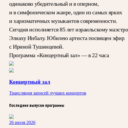
одинаково убедительный и в оперном,
и в симфоническом жанре, один из самых ярких
и харизматичных музыкантов современности.
Сегодня исполняется 85 лет израильскому маэстр
Элиаху Инбалу. Юбилею артиста посвящен эфир
с Ириной Тушинцевой.
Программа «Концертный зал» — в 22 часа
Концертный зал
Трансляция записей лучших концертов
Последние выпуски программы
26 июля 2026