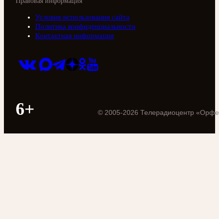
Правовая информация
Условия использования сайта
Политика конфиденциальности
Контактная информация
6+
©
2005
-
2026
Телерадиоцентр «Орфе