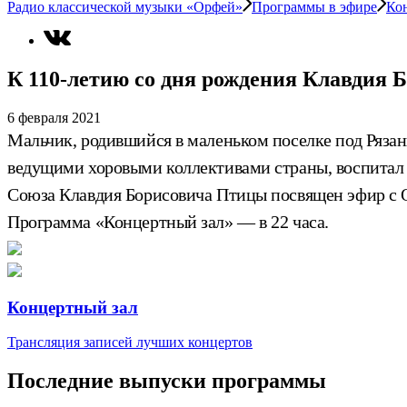
Радио классической музыки «Орфей»
Программы в эфире
Ко
К 110-летию со дня рождения Клавдия
6 февраля 2021
Мальчик, родившийся в маленьком поселке под Рязан
ведущими хоровыми коллективами страны, воспитал ц
Союза Клавдия Борисовича Птицы посвящен эфир с 
Программа «Концертный зал» — в 22 часа.
Концертный зал
Трансляция записей лучших концертов
Последние выпуски программы