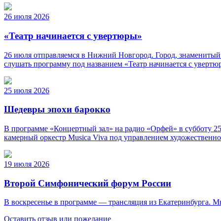
26 июля 2026
«Театр начинается с увертюры»
26 июля отправляемся в Нижний Новгород. Город, знаменитый
слушать программу под названием «Театр начинается с уверт
25 июля 2026
Шедевры эпохи барокко
В программе «Концертный зал» на радио «Орфей» в субботу 25
камерный оркестр Musica Viva под управлением художественно
19 июля 2026
Второй Симфонический форум России
В воскресенье в программе — трансляция из Екатеринбурга. 
Оставить отзыв или пожелание