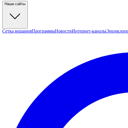
Наши сайты
Сетка вещания
Программы
Новости
Интернет-каналы
Энциклоп