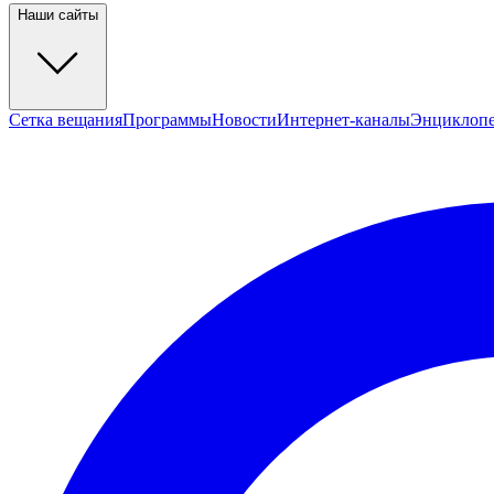
Наши сайты
Сетка вещания
Программы
Новости
Интернет-каналы
Энциклоп