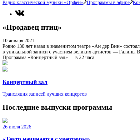
Радио классической музыки «Орфей»
Программы в эфире
Ко
«Продавец птиц»
10 января 2021
Ровно 130 лет назад в знаменитом театре «Ан дер Вин» состо
в уникальной записи с участием великих артистов — Галины В
Программа «Концертный зал» — в 22 часа.
Концертный зал
Трансляция записей лучших концертов
Последние выпуски программы
26 июля 2026
«Театр начинается с увертюры»