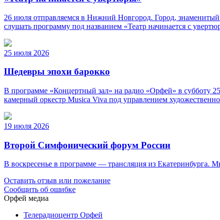
26 июля отправляемся в Нижний Новгород. Город, знаменитый
слушать программу под названием «Театр начинается с уверт
25 июля 2026
Шедевры эпохи барокко
В программе «Концертный зал» на радио «Орфей» в субботу 25
камерный оркестр Musica Viva под управлением художественно
19 июля 2026
Второй Симфонический форум России
В воскресенье в программе — трансляция из Екатеринбурга. 
Оставить отзыв или пожелание
Сообщить об ошибке
Орфей медиа
Телерадиоцентр Орфей