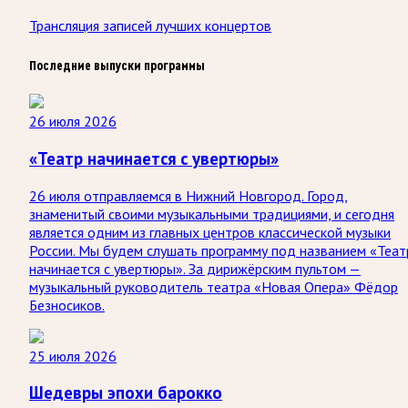
Трансляция записей лучших концертов
Последние выпуски программы
26 июля 2026
«Театр начинается с увертюры»
26 июля отправляемся в Нижний Новгород. Город,
знаменитый своими музыкальными традициями, и сегодня
является одним из главных центров классической музыки
России. Мы будем слушать программу под названием «Теат
начинается с увертюры». За дирижёрским пультом —
музыкальный руководитель театра «Новая Опера» Фёдор
Безносиков.
25 июля 2026
Шедевры эпохи барокко