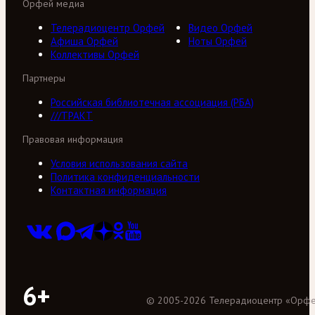
Орфей медиа
Телерадиоцентр Орфей
Видео Орфей
Афиша Орфей
Ноты Орфей
Коллективы Орфей
Партнеры
Российская библиотечная ассоциация (РБА)
///ТРАКТ
Правовая информация
Условия использования сайта
Политика конфиденциальности
Контактная информация
6+
©
2005
-
2026
Телерадиоцентр «Орф