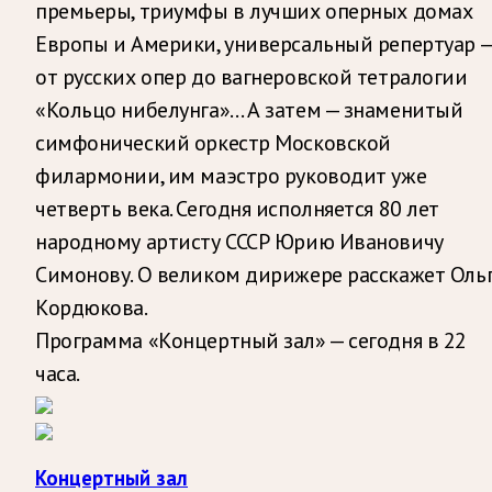
премьеры, триумфы в лучших оперных домах
Европы и Америки, универсальный репертуар 
от русских опер до вагнеровской тетралогии
«Кольцо нибелунга»… А затем — знаменитый
симфонический оркестр Московской
филармонии, им маэстро руководит уже
четверть века. Сегодня исполняется 80 лет
народному артисту СССР Юрию Ивановичу
Симонову. О великом дирижере расскажет Оль
Кордюкова.
Программа «Концертный зал» — сегодня в 22
часа.
Концертный зал