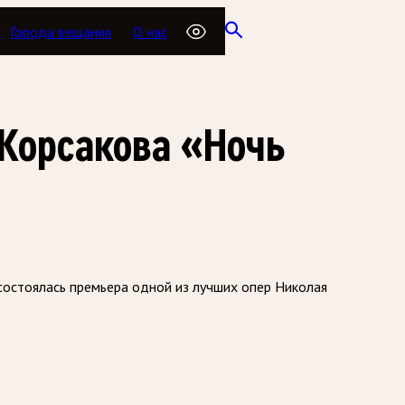
Города вещания
О нас
-Корсакова «Ночь
состоялась премьера одной из лучших опер Николая