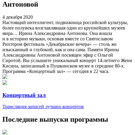
Антоновой
4 декабря 2020
Настоящий интеллигент, подвижница российской культуры,
более полувека возглавлявшая один из крупнейших музеев
мира… Ирина Александровна Антонова. Она вошла
и в историю музыки, основав вместе со Святославом
Рихтером фестиваль «Декабрьские вечера» — столь же
изысканный и глубокий, как и она сама. Памяти Ирины
Александровны Антоновой посвящен эфир с Ольгой
Сиротой. Вы услышите уникальный концерт 14-летнего Жени
Кисина, записанный в Пушкинском музее в середине 80-х.
Программа «Концертный зал» — сегодня в 22 часа.
Концертный зал
Трансляция записей лучших концертов
Последние выпуски программы