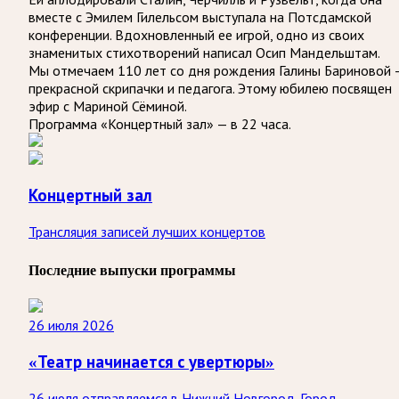
вместе с Эмилем Гилельсом выступала на Потсдамской
конференции. Вдохновленный ее игрой, одно из своих
знаменитых стихотворений написал Осип Мандельштам.
Мы отмечаем 110 лет со дня рождения Галины Бариновой 
прекрасной скрипачки и педагога. Этому юбилею посвящен
эфир с Мариной Сёминой.
Программа «Концертный зал» — в 22 часа.
Концертный зал
Трансляция записей лучших концертов
Последние выпуски программы
26 июля 2026
«Театр начинается с увертюры»
26 июля отправляемся в Нижний Новгород. Город,