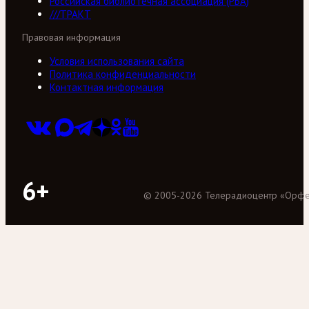
Российская библиотечная ассоциация (РБА)
///ТРАКТ
Правовая информация
Условия использования сайта
Политика конфиденциальности
Контактная информация
6+
©
2005
-
2026
Телерадиоцентр «Орф