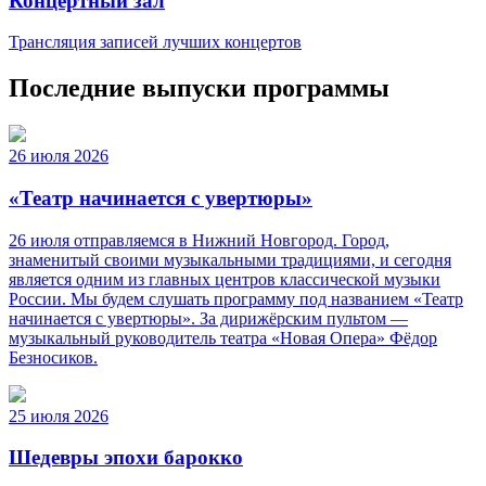
Концертный зал
Трансляция записей лучших концертов
Последние выпуски программы
26 июля 2026
«Театр начинается с увертюры»
26 июля отправляемся в Нижний Новгород. Город,
знаменитый своими музыкальными традициями, и сегодня
является одним из главных центров классической музыки
России. Мы будем слушать программу под названием «Театр
начинается с увертюры». За дирижёрским пультом —
музыкальный руководитель театра «Новая Опера» Фёдор
Безносиков.
25 июля 2026
Шедевры эпохи барокко