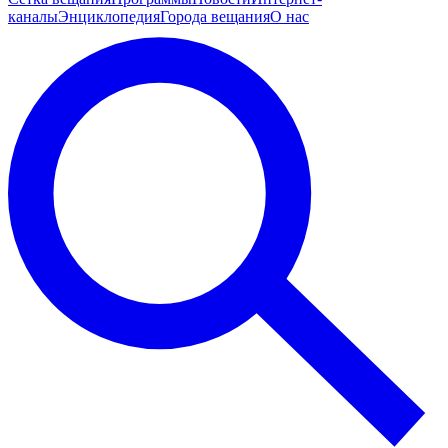
каналы
Энциклопедия
Города вещания
О нас