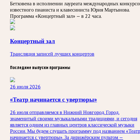
Бетховена в исполнении лауреата международных конкурсо
известного пианиста и клавесиниста Юрия Мартынова.
Программа «Концертный зал» — в 22 часа.
Концертный зал
Трансляция записей лучших концертов
Последние выпуски программы
26 июля 2026
«Театр начинается с увертюры»
26 июля отправляемся в Нижний Новгород. Город,
знаменитый своими музыкальными традициями, и сегодня
является одним из главных центров классической музыки
России. Мы будем слушать программу под названием «Теат
начинается с увертюры». За дирижёрским пультом —