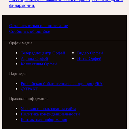
филармонии.
Оставить отзыв или пожелание
Сообщить об ошибке
Орфей медиа
Телерадиоцентр Орфей
Видео Орфей
Афиша Орфей
Ноты Орфей
Коллективы Орфей
Партнеры
Российская библиотечная ассоциация (РБА)
///ТРАКТ
Правовая информация
Условия использования сайта
Политика конфиденциальности
Контактная информация