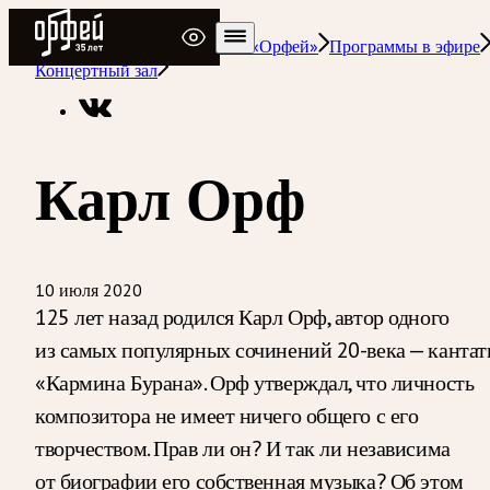
Радио Орфей
Радио классической музыки «Орфей»
Программы в эфире
Концертный зал
Карл Орф
10 июля 2020
125 лет назад родился Карл Орф, автор одного
из самых популярных сочинений 20-века — канта
«Кармина Бурана». Орф утверждал, что личность
композитора не имеет ничего общего с его
творчеством. Прав ли он? И так ли независима
от биографии его собственная музыка? Об этом