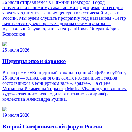
26 июля отправляемся в Нижний Новгород. Город,
знаменитый своими музыкальными традициями, и сегодня
является одним из главных центров классической музыки
России. Мы будем слушать программу под названием «Театр
начинается с увертюры». За дирижёрским пультом —
музыкальный руководитель театра «Новая Опера» Фёдор
Безносиков.
25 июля 2026
Шедевры эпохи барокко
В программе «Концертный зал» на радио «Орфей» в субботу
25 июля — запись одного из самых изысканных вечеров,
состоявшихся в концертном зале «Зарядье». На сцене —
Московский камерный оркестр Musica Viva под управлением
художественного руководителя и главного дирижёра
коллектива Александра Рудина.
19 июля 2026
Второй Симфонический форум России