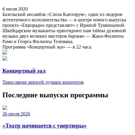
6 июля 2020
Базельский ансамбль «Схола Канторум», один из лидеров
аутентичного исполнительства — в центре нового выпуска
проекта «Еврорадио представляет» с Ириной Тушинцевой.
Швейцарские музыканты приоткроют нам тайны духовной
музыки двух великих мастеров барокко — Жана-Филиппа
Рамо и Георга Филиппа Телемана.
Программа «Концертный зал» — в 22 часа.
Концертный зал
Трансляция записей лучших концертов
Последние выпуски программы
26 июля 2026
«Театр начинается с увертюры»