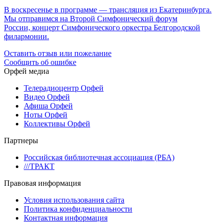
В воскресенье в программе — трансляция из Екатеринбурга.
Мы отправимся на Второй Симфонический форум
России, концерт Симфонического оркестра Белгородской
филармонии.
Оставить отзыв или пожелание
Сообщить об ошибке
Орфей медиа
Телерадиоцентр Орфей
Видео Орфей
Афиша Орфей
Ноты Орфей
Коллективы Орфей
Партнеры
Российская библиотечная ассоциация (РБА)
///ТРАКТ
Правовая информация
Условия использования сайта
Политика конфиденциальности
Контактная информация