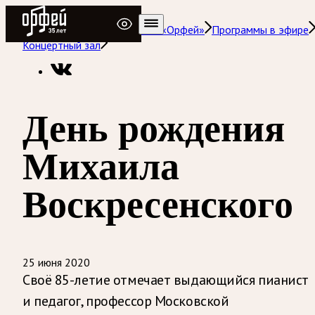
Радио Орфей
Радио классической музыки «Орфей»
Программы в эфире
Концертный зал
День рождения
Михаила
Воскресенского
25 июня 2020
Своё 85-летие отмечает выдающийся пианист
и педагог, профессор Московской