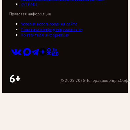
///ТРАКТ
Правовая информация
Условия использования сайта
Политика конфиденциальности
Контактная информация
6+
©
2005
-
2026
Телерадиоцентр «Орф