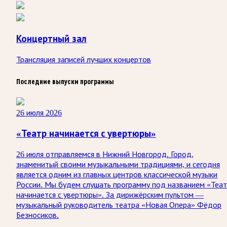
Концертный зал
Трансляция записей лучших концертов
Последние выпуски программы
26 июля 2026
«Театр начинается с увертюры»
26 июля отправляемся в Нижний Новгород. Город,
знаменитый своими музыкальными традициями, и сегодня
является одним из главных центров классической музыки
России. Мы будем слушать программу под названием «Теа
начинается с увертюры». За дирижёрским пультом —
музыкальный руководитель театра «Новая Опера» Фёдор
Безносиков.