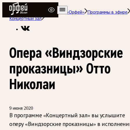
Радио Орфей
Радио классической музыки «Орфей»
Программы в эфире
Концертный зал
Опера «Виндзорские
проказницы» Отто
Николаи
9 июня 2020
В программе «Концертный зал» вы услышите
оперу «Виндзорские проказницы» в исполнени