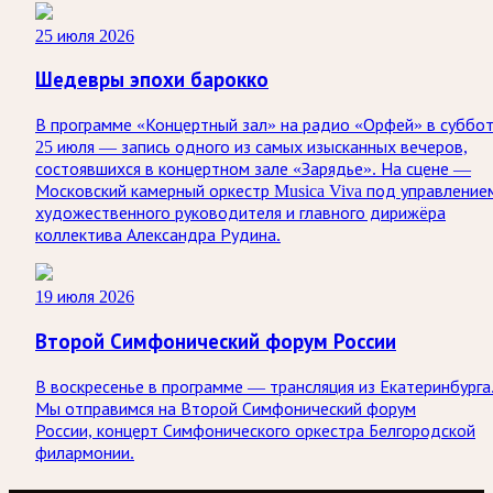
25 июля 2026
Шедевры эпохи барокко
В программе «Концертный зал» на радио «Орфей» в суббо
25 июля — запись одного из самых изысканных вечеров,
состоявшихся в концертном зале «Зарядье». На сцене —
Московский камерный оркестр Musica Viva под управление
художественного руководителя и главного дирижёра
коллектива Александра Рудина.
19 июля 2026
Второй Симфонический форум России
В воскресенье в программе — трансляция из Екатеринбурга
Мы отправимся на Второй Симфонический форум
России, концерт Симфонического оркестра Белгородской
филармонии.