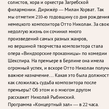
солистов, хора и оркестра Загребской
филармонии. Дирижёр — Милан Хорват. Так
мы отметим 210-ю годовщину со дня рождени
немецкого композитора Отто Николаи. За сво
недолгую жизнь он сочинил много
произведений самых разных жанров,
но вершиной творчества композитора стала
опера «Виндзорские проказницы» по комедии
Шекспира. На премьере в Берлине она имела
огромный успех, и вскоре Отто Николаи получ
важное назначение… Какая это была должност
как сложилась судьба композитора после
премьеры? Об этом и о многом другом
расскажет Николай Рыбинский.
Программа «Концертный зал» — в 22 часа.