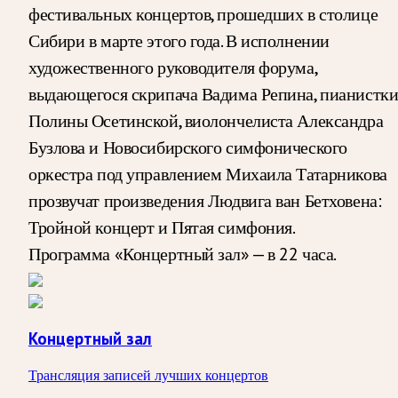
фестивальных концертов, прошедших в столице
Сибири в марте этого года. В исполнении
художественного руководителя форума,
выдающегося скрипача Вадима Репина, пианистк
Полины Осетинской, виолончелиста Александра
Бузлова и Новосибирского симфонического
оркестра под управлением Михаила Татарникова
прозвучат произведения Людвига ван Бетховена:
Тройной концерт и Пятая симфония.
Программа «Концертный зал» — в 22 часа.
Концертный зал
Трансляция записей лучших концертов