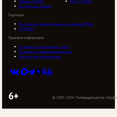
Афиша Орфей
Ноты Орфей
Коллективы Орфей
Партнеры
Российская библиотечная ассоциация (РБА)
///ТРАКТ
Правовая информация
Условия использования сайта
Политика конфиденциальности
Контактная информация
6+
©
2005
-
2026
Телерадиоцентр «Орф