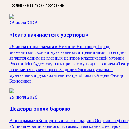
Последние выпуски программы
26 июля 2026
«Театр начинается с увертюры»
26 июля отправляемся в Нижний Новгород. Город,
знаменитый своими музыкальными традициями, и сегодня
является одним из главных центров классической музыки
России. Мы будем слушать программу под названием «Теат
начинается с увертюры». За дирижёрским пультом —
музыкальный руководитель театра «Новая Опера» Фёдор
Безносиков.
25 июля 2026
Шедевры эпохи барокко
В программе «Концертный зал» на радио «Орфей» в суббот
25 июля — запись одного из самых изысканных вечеров,