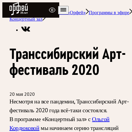
Радио Орфей
Радио классической музыки «Орфей»
Программы в эфире
Концертный зал
Транссибирский Арт-
фестиваль 2020
20 мая 2020
Несмотря на все пандемии, Транссибирский Арт-
фестиваль 2020 года всё-таки состоялся.
В программе «Концертный зал» с
Ольгой
Кордюковой
мы начинаем серию трансляций