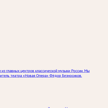
 из главных центров классической музыки России. Мы
дитель театра «Новая Опера» Фёдор Безносиков.