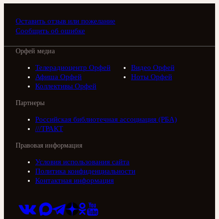
Оставить отзыв или пожелание
Сообщить об ошибке
Орфей медиа
Телерадиоцентр Орфей
Видео Орфей
Афиша Орфей
Ноты Орфей
Коллективы Орфей
Партнеры
Российская библиотечная ассоциация (РБА)
///ТРАКТ
Правовая информация
Условия использования сайта
Политика конфиденциальности
Контактная информация