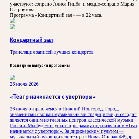
участвуют: сопрано Алиса Гицба, и меццо-сопрано Мария
Остроухова.
Программа «Концертный зал» — в 22 часа.
Концертный зал
Трансляция записей лучших концертов
Последние выпуски программы
26 июля 2026
«Театр начинается с увертюры»
26 июля отправляемся в Нижний Новгород. Город,
знаменитый своими музыкальными традициями, и сегодня
является одним из главных центров классической музыки
России. Мы будем слушать программу под названием «Теат
начинается с увертюры». За дирижёрским пультом —
музыкальный руководитель театра «Новая Опера» Фёдор