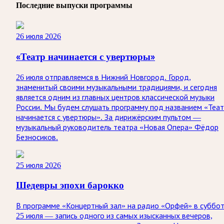
Последние выпуски программы
26 июля 2026
«Театр начинается с увертюры»
26 июля отправляемся в Нижний Новгород. Город,
знаменитый своими музыкальными традициями, и сегодня
является одним из главных центров классической музыки
России. Мы будем слушать программу под названием «Теа
начинается с увертюры». За дирижёрским пультом —
музыкальный руководитель театра «Новая Опера» Фёдор
Безносиков.
25 июля 2026
Шедевры эпохи барокко
В программе «Концертный зал» на радио «Орфей» в суббо
25 июля — запись одного из самых изысканных вечеров,