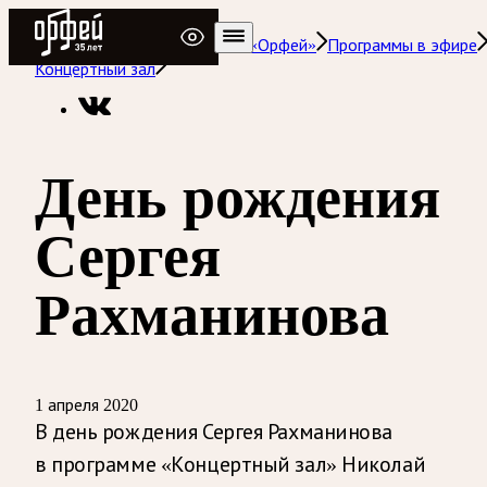
Радио Орфей
Радио классической музыки «Орфей»
Программы в эфире
Концертный зал
День рождения
Сергея
Рахманинова
1 апреля 2020
В день рождения Сергея Рахманинова
в программе «Концертный зал» Николай