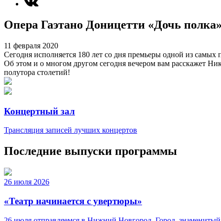
Опера Гаэтано Доницетти «Дочь полка
11 февраля 2020
Сегодня исполняется 180 лет со дня премьеры одной из самых
Об этом и о многом другом сегодня вечером вам расскажет Ни
полутора столетий!
Концертный зал
Трансляция записей лучших концертов
Последние выпуски программы
26 июля 2026
«Театр начинается с увертюры»
26 июля отправляемся в Нижний Новгород. Город, знаменитый