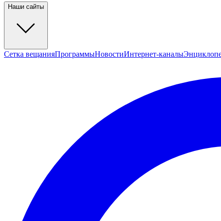
Наши сайты
Сетка вещания
Программы
Новости
Интернет-каналы
Энциклоп