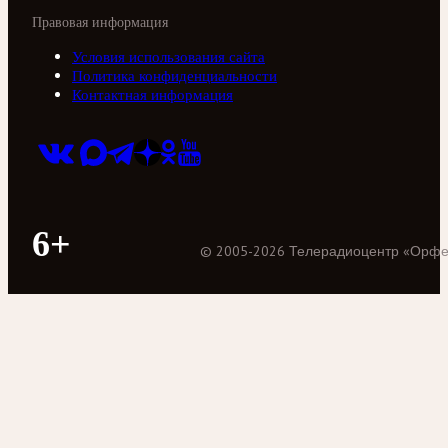
Правовая информация
Условия использования сайта
Политика конфиденциальности
Контактная информация
6+
©
2005
-
2026
Телерадиоцентр «Орф