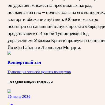
он удостоен множества престижных наград,
но главная из них — полные залы на его концертах,
восторг и обожание публики. Юбилею маэстро
посвящен сегодняшний выпуск проекта «Еврорад
представляет» с Ириной Тушинцевой. Под
управлением Уильяма Кристи прозвучат сочинени
Йозефа Гайдна и Леопольда Моцарта.
Концертный зал
Трансляция записей лучших концертов
Последние выпуски программы
26 июля 2026