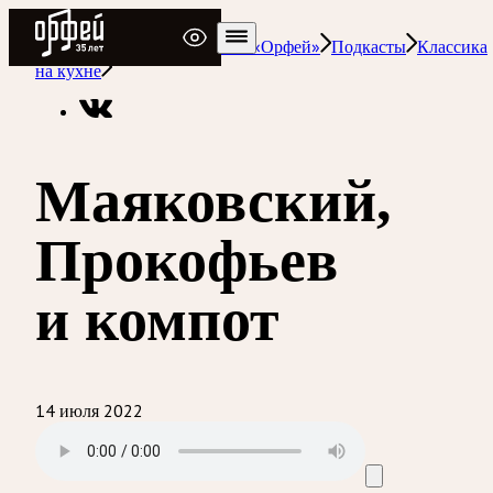
Радио Орфей
Радио классической музыки «Орфей»
Подкасты
Классика
на кухне
Маяковский,
Прокофьев
и компот
14 июля 2022