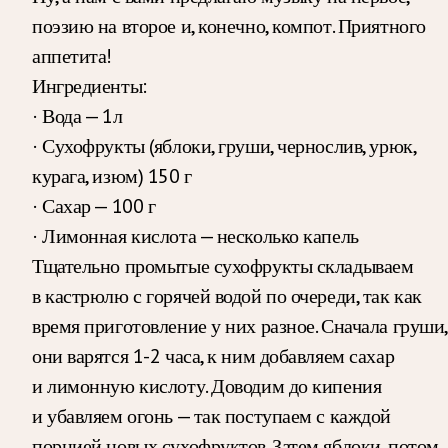
поэзию на второе и, конечно, компот. Приятного
аппетита!
Ингредиенты:
· Вода — 1л
· Сухофрукты (яблоки, груши, чернослив, урюк,
курага, изюм) 150 г
· Сахар — 100 г
· Лимонная кислота — несколько капель
Тщательно промытые сухофрукты складываем
в кастрюлю с горячей водой по очереди, так как
время приготовление у них разное. Сначала груши,
они варятся 1-2 часа, к ним добавляем сахар
и лимонную кислоту. Доводим до кипения
и убавляем огонь — так поступаем с каждой
порцией новых сухофруктов. Затем яблоки, потом