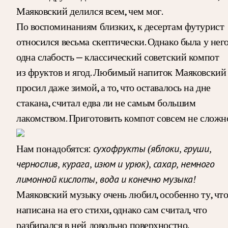
Маяковский делился всем, чем мог.
По воспоминаниям близких, к десертам футурист
относился весьма скептически. Однако была у нег
одна слабость — классический советский компот
из фруктов и ягод. Любимый напиток Маяковский
просил даже зимой, а то, что оставалось на дне
стакана, считал едва ли не самым большим
лакомством. Приготовить компот совсем не сложн
Нам понадобятся:
сухофрукты (яблоки, груши,
чернослив, курага, изюм и урюк), сахар, немного
лимонной кислоты, вода и конечно музыка!
Маяковский музыку очень любил, особенно ту, чт
написана на его стихи, однако сам считал, что
разбирался в ней довольно поверхностно.