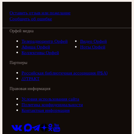
Оставить отзыв или пожелание
Сообщить об ошибке
Орфей медиа
Телерадиоцентр Орфей
Видео Орфей
Афиша Орфей
Ноты Орфей
Коллективы Орфей
Партнеры
Российская библиотечная ассоциация (РБА)
///ТРАКТ
Правовая информация
Условия использования сайта
Политика конфиденциальности
Контактная информация