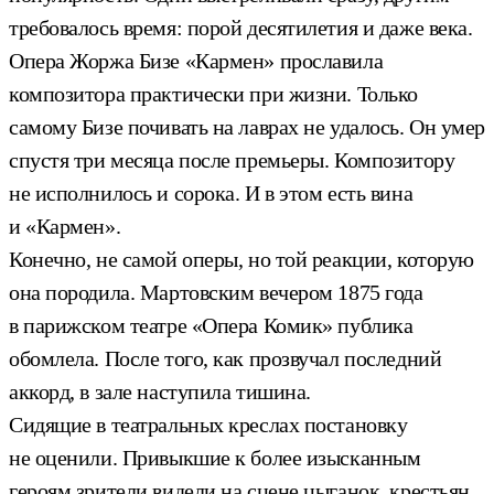
требовалось время: порой десятилетия и даже века.
Опера Жоржа Бизе «Кармен» прославила
композитора практически при жизни. Только
самому Бизе почивать на лаврах не удалось. Он умер
спустя три месяца после премьеры. Композитору
не исполнилось и сорока. И в этом есть вина
и «Кармен».
Конечно, не самой оперы, но той реакции, которую
она породила. Мартовским вечером 1875 года
в парижском театре «Опера Комик» публика
обомлела. После того, как прозвучал последний
аккорд, в зале наступила тишина.
Сидящие в театральных креслах постановку
не оценили. Привыкшие к более изысканным
героям зрители видели на сцене цыганок, крестьян,