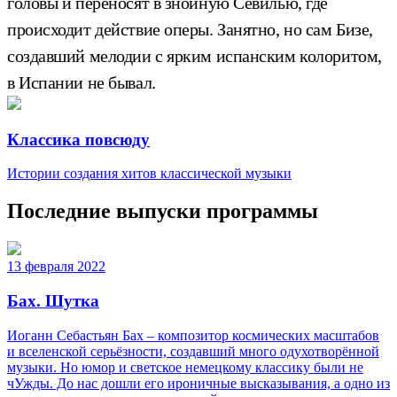
головы и переносят в знойную Севилью, где
происходит действие оперы. Занятно, но сам Бизе,
создавший мелодии с ярким испанским колоритом,
в Испании не бывал.
Классика повсюду
Истории создания хитов классической музыки
Последние выпуски программы
13 февраля 2022
Бах. Шутка
Иоганн Себастьян Бах – композитор космических масштабов
и вселенской серьёзности, создавший много одухотворённой
музыки. Но юмор и светское немецкому классику были не
чУжды. До нас дошли его ироничные высказывания, а одно из