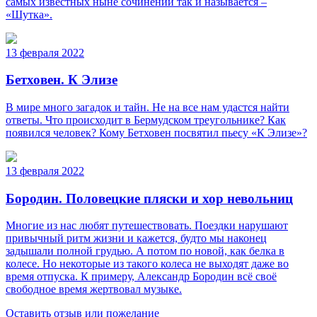
самых известных ныне сочинений так и называется –
«Шутка».
13 февраля 2022
Бетховен. К Элизе
В мире много загадок и тайн. Не на все нам удастся найти
ответы. Что происходит в Бермудском треугольнике? Как
появился человек? Кому Бетховен посвятил пьесу «К Элизе»?
13 февраля 2022
Бородин. Половецкие пляски и хор невольниц
Многие из нас любят путешествовать. Поездки нарушают
привычный ритм жизни и кажется, будто мы наконец
задышали полной грудью. А потом по новой, как белка в
колесе. Но некоторые из такого колеса не выходят даже во
время отпуска. К примеру, Александр Бородин всё своё
свободное время жертвовал музыке.
Оставить отзыв или пожелание