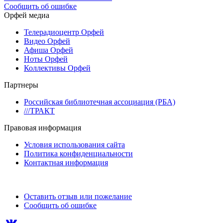
Сообщить об ошибке
Орфей медиа
Телерадиоцентр Орфей
Видео Орфей
Афиша Орфей
Ноты Орфей
Коллективы Орфей
Партнеры
Российская библиотечная ассоциация (РБА)
///ТРАКТ
Правовая информация
Условия использования сайта
Политика конфиденциальности
Контактная информация
Оставить отзыв или пожелание
Сообщить об ошибке