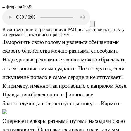
4 февраля 2022
В соответствии с требованиями
РАО
нельзя ставить на паузу
и перематывать записи программ.
Заморочить свою голову и увлечься обещаниями
скорого блаженства можно разными способами.
Надоедливые рекламные звонки можно сбрасывать,
а электронные письма удалять. Но что делать, если
искушение попало в самое сердце и не отпускает?
К примеру, именно так произошло с капралом Хозе.
Правда, влюбился он не в финансовое
благополучие, а в страстную цыганку — Кармен.
Оперные шедевры разными путями находили свою
популярность. Одни выстреливали сразу, другим