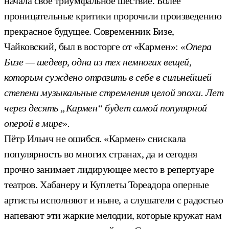
начала своё триумфальное шествие. Более
проницательные критики пророчили произведению
прекрасное будущее. Современник Бизе,
Чайковский, был в восторге от «Кармен»:
«Опера
Бизе — шедевр, одна из тех немногих вещей,
которым суждено отразить в себе в сильнейшей
степени музыкальные стремления целой эпохи. Лет
через десять „Кармен“ будет самой популярной
оперой в мире».
Пётр Ильич не ошибся. «Кармен» снискала
популярность во многих странах, да и сегодня
прочно занимает лидирующее место в репертуаре
театров. Хабанеру и Куплеты Тореадора оперные
артисты исполняют и ныне, а слушатели с радостью
напевают эти жаркие мелодии, которые кружат нам