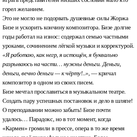
горел желанием.
Это не могло не подорвать душевные силы Жоржа
Бизе и ускорить кончину композитора. Бизе долгие
годы работал на износ: содержал семью частными
уроками, сочинением лёгкой музыки и корректурой.
«Я работаю, как негр, я истощён, я буквально
разрываюсь на части… нужны деньги. Деньги,
деньги, вечно деньги — к чёрту!..»,
— кричал
композитор в одном из своих писем.
Бизе мечтал прославиться в музыкальном театре.
Создать пару успешных постановок и дело в шляпе!
О преподавании можно забыть! Бизе почти
удалось… Парадокс, но в тот момент, когда
«Кармен» громили в прессе, опера в то же время