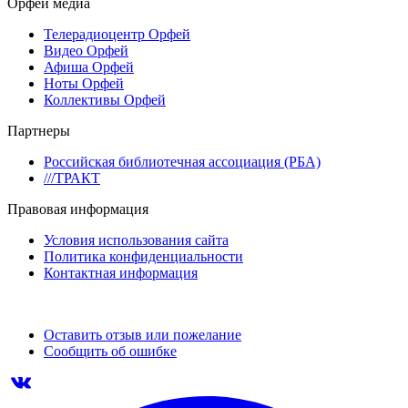
Орфей медиа
Телерадиоцентр Орфей
Видео Орфей
Афиша Орфей
Ноты Орфей
Коллективы Орфей
Партнеры
Российская библиотечная ассоциация (РБА)
///ТРАКТ
Правовая информация
Условия использования сайта
Политика конфиденциальности
Контактная информация
Оставить отзыв или пожелание
Сообщить об ошибке