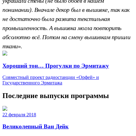
украшали стены (не было обоев в нашем
понимании). Вначале декор был в вышивке, так как
не достаточно была развита текстильная
промышленность. А вышивка могла повторить
абсолютно всё. Потом на смену вышивкам пришли
ткани
».
Хороший тон… Прогулки по Эрмитажу
Совместный проект радиостанции «Орфей» и
Государственного Эрмитажа
Последние выпуски программы
22 февраля 2018
Великолепный Ван Дейк