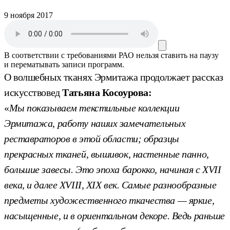
9 ноября 2017
В соответствии с требованиями
РАО
нельзя ставить на паузу
и перематывать записи программ.
О волшебных тканях Эрмитажа продолжает рассказ
искусствовед
Татьяна Косоурова:
«
Мы показываем текстильные коллекции
Эрмитажа, работу наших замечательных
реставраторов в этой области; образцы
прекрасных тканей, вышивок, настенные панно,
большие завесы. Это эпоха барокко, начиная с XVII
века, и далее XVIII, XIX век. Самые разнообразные
предметы художественного ткачества — яркие,
насыщенные, и в ориентальном декоре. Ведь раньше