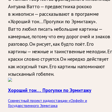
Антуана Ватто — предвестника рококо
в живописи — рассказывают в программе
«Хороший тон… Прогулки по Эрмитажу».
Ватто любил писать небольшие картины —
камерные, потому что ему дорог очей и знаков
разговор. Он рисует, как будто поёт. Его
картины — нежные и таинственные мелодии. Ег
краски словно струятся. Он нередко действует
как искусный ткач. Его картины напоминают
изысканный гобелен.
Хороший тон… Прогулки по Эрмитажу
Совместный проект радиостанции «Орфей» и
Государственного Эрмитажа