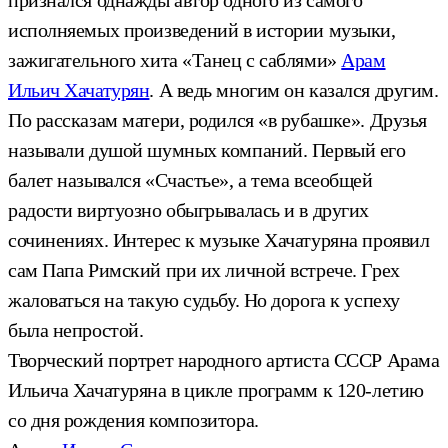
исполняемых произведений в истории музыки,
зажигательного хита «Танец с саблями»
Арам
Ильич Хачатурян
. А ведь многим он казался другим.
По рассказам матери, родился «в рубашке». Друзья
называли душой шумных компаний. Первый его
балет назывался «Счастье», а тема всеобщей
радости виртуозно обыгрывалась и в других
сочинениях. Интерес к музыке Хачатуряна проявил
сам Папа Римский при их личной встрече. Грех
жаловаться на такую судьбу. Но дорога к успеху
была непростой.
Творческий портрет народного артиста СССР Арама
Ильича Хачатуряна в цикле программ к 120-летию
со дня рождения композитора.