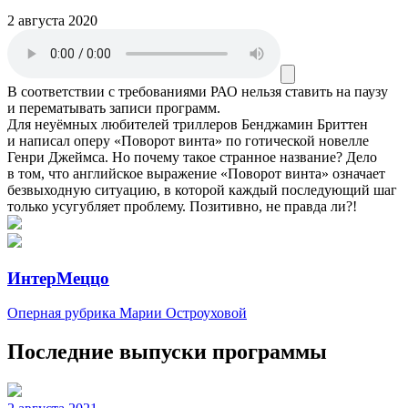
2 августа 2020
В соответствии с требованиями
РАО
нельзя ставить на паузу
и перематывать записи программ.
Для неуёмных любителей триллеров Бенджамин Бриттен
и написал оперу «Поворот винта» по готической новелле
Генри Джеймса. Но почему такое странное название? Дело
в том, что английское выражение «Поворот винта» означает
безвыходную ситуацию, в которой каждый последующий шаг
только усугубляет проблему. Позитивно, не правда ли?!
ИнтерМеццо
Оперная рубрика Марии Остроуховой
Последние выпуски программы