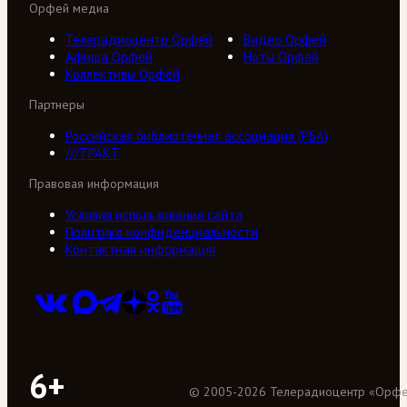
Орфей медиа
Телерадиоцентр Орфей
Видео Орфей
Афиша Орфей
Ноты Орфей
Коллективы Орфей
Партнеры
Российская библиотечная ассоциация (РБА)
///ТРАКТ
Правовая информация
Условия использования сайта
Политика конфиденциальности
Контактная информация
6+
©
2005
-
2026
Телерадиоцентр «Орф