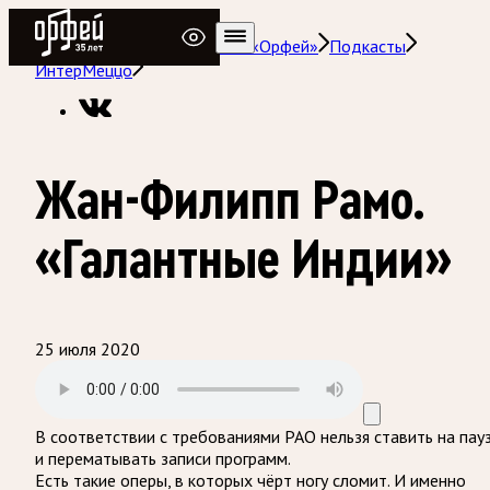
Радио Орфей
Радио классической музыки «Орфей»
Подкасты
ИнтерМеццо
Жан-Филипп Рамо.
«Галантные Индии»
25 июля 2020
В соответствии с требованиями
РАО
нельзя ставить на пау
и перематывать записи программ.
Есть такие оперы, в которых чёрт ногу сломит. И именно