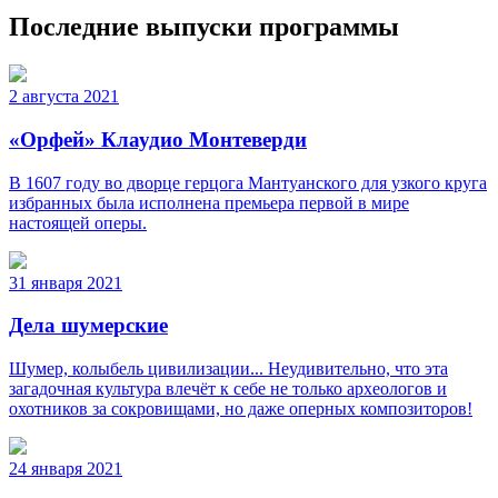
Последние выпуски программы
2 августа 2021
«Орфей» Клаудио Монтеверди
В 1607 году во дворце герцога Мантуанского для узкого круга
избранных была исполнена премьера первой в мире
настоящей оперы.
31 января 2021
Дела шумерские
Шумер, колыбель цивилизации... Неудивительно, что эта
загадочная культура влечёт к себе не только археологов и
охотников за сокровищами, но даже оперных композиторов!
24 января 2021