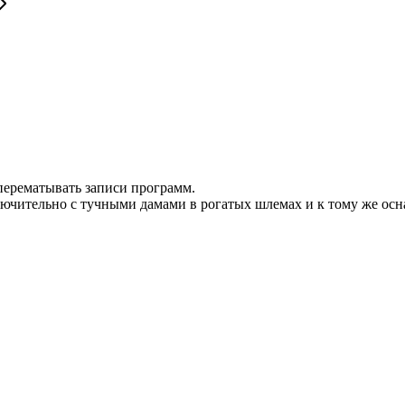
 перематывать записи программ.
ючительно с тучными дамами в рогатых шлемах и к тому же осн