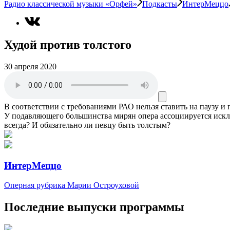
Радио классической музыки «Орфей»
Подкасты
ИнтерМеццо
Худой против толстого
30 апреля 2020
В соответствии с требованиями
РАО
нельзя ставить на паузу и
У подавляющего большинства мирян опера ассоциируется искл
всегда? И обязательно ли певцу быть толстым?
ИнтерМеццо
Оперная рубрика Марии Остроуховой
Последние выпуски программы