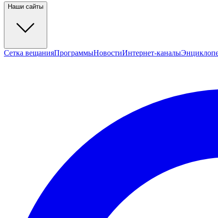
Наши сайты
Сетка вещания
Программы
Новости
Интернет-каналы
Энциклоп