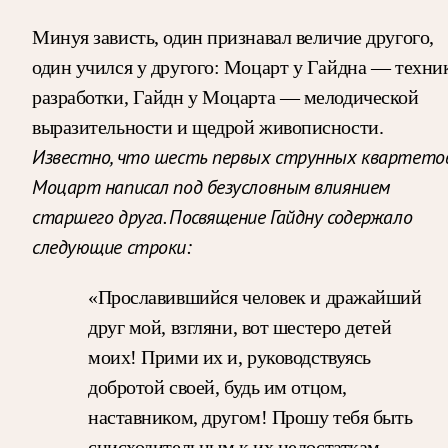
Минуя зависть, один признавал величие другого,
один учился у другого: Моцарт у Гайдна — техни
разработки, Гайдн у Моцарта — мелодической
выразительности и щедрой живописности.
Известно, что шесть первых струнных квартето
Моцарт написал под безусловным влиянием
старшего друга. Посвящение Гайдну содержало
следующие строки:
«Прославившийся человек и дражайший
друг мой, взгляни, вот шестеро детей
моих! Прими их и, руководствуясь
добротой своей, будь им отцом,
наставником, другом! Прошу тебя быть
снисходительным к их недостаткам,