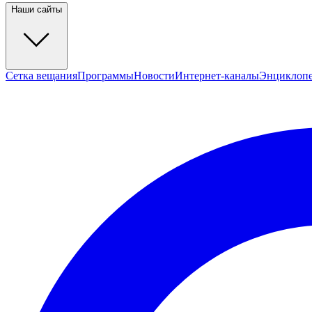
Наши сайты
Сетка вещания
Программы
Новости
Интернет-каналы
Энциклоп