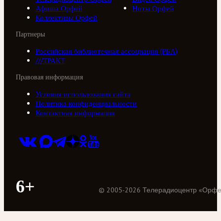
Афиша Орфей
Ноты Орфей
Коллективы Орфей
Партнеры
Российская библиотечная ассоциация (РБА)
///ТРАКТ
Правовая информация
Условия использования сайта
Политика конфиденциальности
Контактная информация
6+
©
2005
-
2026
Телерадиоцентр «Орф