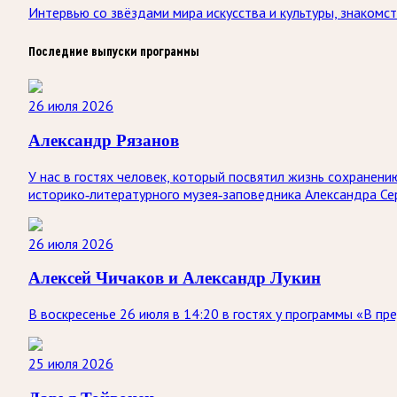
Интервью со звёздами мира искусства и культуры, знакомс
Последние выпуски программы
26 июля 2026
Александр Рязанов
У нас в гостях человек, который посвятил жизнь сохранен
историко‑литературного музея‑заповедника Александра Се
26 июля 2026
Алексей Чичаков и Александр Лукин
В воскресенье 26 июля в 14:20 в гостях у программы «В п
25 июля 2026