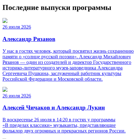
Последние выпуски программы
26 июля 2026
Александр Рязанов
У нас в гостях человек, который посвятил жизнь сохранению
памяти о «солнце русской поэзии». Александр Михайлович
Рязанов — один из создателей и директор Государственного
историко‑литературного музея‑заповедника Александра
Сергеевича Пушкина, заслуженный работник культуры
Российской Федерации и Московской области.
26 июля 2026
Алексей Чичаков и Александр Лукин
В воскресенье 26 июля в 14:20 в гостях у программы
«В пределах классики» музыканты, представляющие
фольклор двух огромных и прекрасных регионов России.