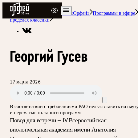
Радио Орфей
Радио классической музыки «Орфей»
Программы в эфире
пределах классики
Георгий Гусев
17 марта 2026
В соответствии с требованиями
РАО
нельзя ставить на пауз
и перематывать записи программ.
Повод для встречи — IV Всероссийская
виолончельная академия имени Анатолия