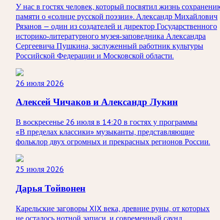
У нас в гостях человек, который посвятил жизнь сохранени
памяти о «солнце русской поэзии». Александр Михайлович
Рязанов — один из создателей и директор Государственного
историко‑литературного музея‑заповедника Александра
Сергеевича Пушкина, заслуженный работник культуры
Российской Федерации и Московской области.
26 июля 2026
Алексей Чичаков и Александр Лукин
В воскресенье 26 июля в 14:20 в гостях у программы
«В пределах классики» музыканты, представляющие
фольклор двух огромных и прекрасных регионов России.
25 июля 2026
Дарья Тойвонен
Карельские заговоры XIX века, древние руны, от которых
не осталось нотной записи, и современный саунд,