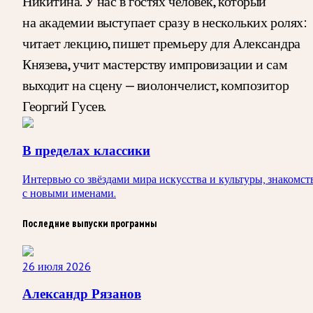
Никитина. У нас в гостях человек, который
на академии выступает сразу в нескольких ролях:
читает лекцию, пишет премьеру для Александра
Князева, учит мастерству импровизации и сам
выходит на сцену — виолончелист, композитор
Георгий Гусев.
В пределах классики
Интервью со звёздами мира искусства и культуры, знакомст
с новыми именами.
Последние выпуски программы
26 июля 2026
Александр Рязанов