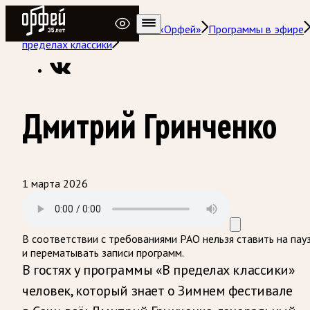
Радио Орфей
Радио классической музыки «Орфей»
Программы в эфире
пределах классики
Дмитрий Гринченко
1 марта 2026
В соответствии с требованиями
РАО
нельзя ставить на пау
и перематывать записи программ.
В гостях у программы «В пределах классики»
человек, который знает о Зимнем фестивале