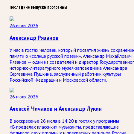
Последние выпуски программы
26 июля 2026
Александр Рязанов
У нас в гостях человек, который посвятил жизнь сохранени
памяти о «солнце русской поэзии». Александр Михайлович
Рязанов — один из создателей и директор Государственно
историко‑литературного музея‑заповедника Александра
Сергеевича Пушкина, заслуженный работник культуры
Российской Федерации и Московской области.
26 июля 2026
Алексей Чичаков и Александр Лукин
В воскресенье 26 июля в 14:20 в гостях у программы
«В пределах классики» музыканты, представляющие
фольклор двух огромных и прекрасных регионов России.