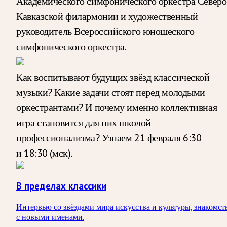
Академического симфонического оркестра Северо
Кавказской филармонии и художественный
руководитель Всероссийского юношеского
симфонического оркестра.
Как воспитывают будущих звёзд классической
музыки? Какие задачи стоят перед молодыми
оркестрантами? И почему именно коллективная
игра становится для них школой
профессионализма? Узнаем 21 февраля 6:30
и 18:30 (мск).
В пределах классики
Интервью со звёздами мира искусства и культуры, знакомст
с новыми именами.