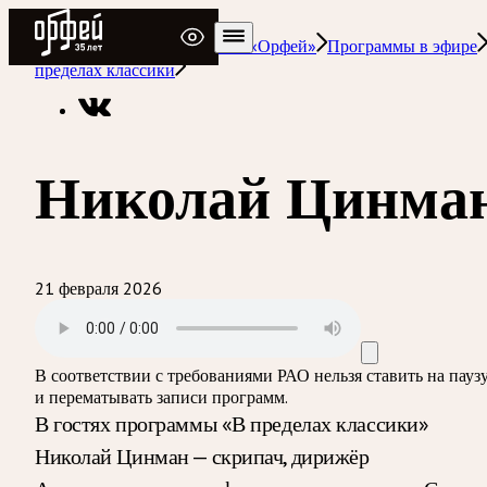
Радио Орфей
Радио классической музыки «Орфей»
Программы в эфире
пределах классики
Николай Цинма
21 февраля 2026
В соответствии с требованиями
РАО
нельзя ставить на пауз
и перематывать записи программ.
В гостях программы «В пределах классики»
Николай Цинман — скрипач, дирижёр