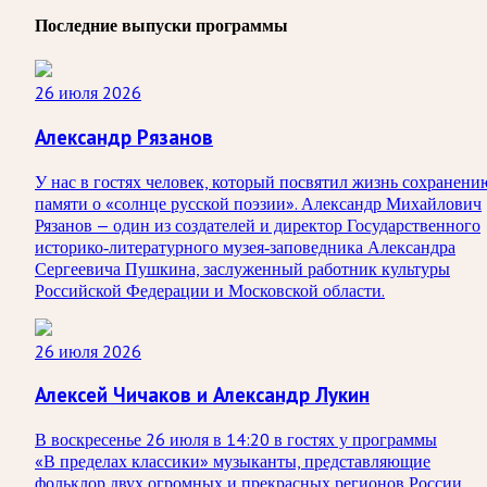
Последние выпуски программы
26 июля 2026
Александр Рязанов
У нас в гостях человек, который посвятил жизнь сохранени
памяти о «солнце русской поэзии». Александр Михайлович
Рязанов — один из создателей и директор Государственного
историко‑литературного музея‑заповедника Александра
Сергеевича Пушкина, заслуженный работник культуры
Российской Федерации и Московской области.
26 июля 2026
Алексей Чичаков и Александр Лукин
В воскресенье 26 июля в 14:20 в гостях у программы
«В пределах классики» музыканты, представляющие
фольклор двух огромных и прекрасных регионов России.