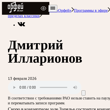
Радио Орфей
Радио классической музыки «Орфей»
Программы в эфире
пределах классики
Дмитрий
Илларионов
13 февраля 2026
В соответствии с требованиями
РАО
нельзя ставить на пауз
и перематывать записи программ.
Скоро в концертном зале Зарядье состоится конце