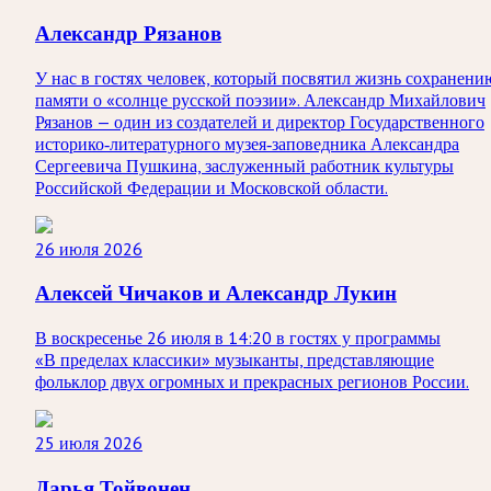
Александр Рязанов
У нас в гостях человек, который посвятил жизнь сохранени
памяти о «солнце русской поэзии». Александр Михайлович
Рязанов — один из создателей и директор Государственного
историко‑литературного музея‑заповедника Александра
Сергеевича Пушкина, заслуженный работник культуры
Российской Федерации и Московской области.
26 июля 2026
Алексей Чичаков и Александр Лукин
В воскресенье 26 июля в 14:20 в гостях у программы
«В пределах классики» музыканты, представляющие
фольклор двух огромных и прекрасных регионов России.
25 июля 2026
Дарья Тойвонен