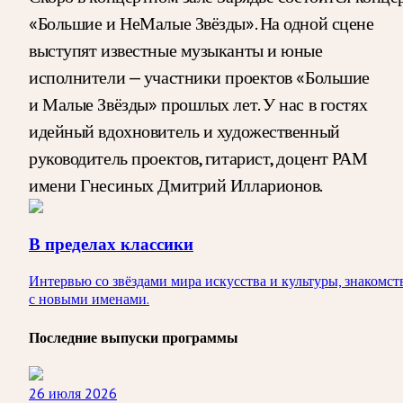
«Большие и НеМалые Звёзды». На одной сцене
выступят известные музыканты и юные
исполнители — участники проектов «Большие
и Малые Звёзды» прошлых лет. У нас в гостях
идейный вдохновитель и художественный
руководитель проектов, гитарист, доцент РАМ
имени Гнесиных Дмитрий Илларионов.
В пределах классики
Интервью со звёздами мира искусства и культуры, знакомст
с новыми именами.
Последние выпуски программы
26 июля 2026