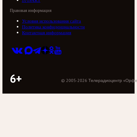
///ТРАКТ
Правовая информация
Условия использования сайта
Политика конфиденциальности
Контактная информация
6+
©
2005
-
2026
Телерадиоцентр «Орф